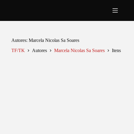
Pular
para
o
conteúdo
Autores
Marcela Nicolas Sa Soares
TF/TK
Autores
Marcela Nicolas Sa Soares
Itens