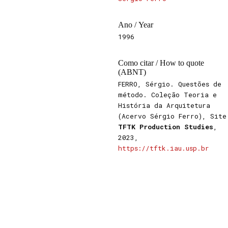
Ano / Year
1996
Como citar / How to quote
(ABNT)
FERRO, Sérgio. Questões de
método. Coleção Teoria e
História da Arquitetura
(Acervo Sérgio Ferro), Site
TFTK Production Studies
,
2023,
https://tftk.iau.usp.br