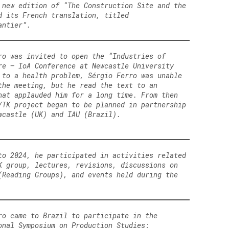
 new edition of “The Construction Site and the
d its French translation, titled
antier”.
ro was invited to open the “Industries of
re – IoA Conference at Newcastle University
 to a health problem, Sérgio Ferro was unable
the meeting, but he read the text to an
hat applauded him for a long time. From then
/TK project began to be planned in partnership
wcastle (UK) and IAU (Brazil).
to 2024, he participated in activities related
K group, lectures, revisions, discussions on
(Reading Groups), and events held during the
ro came to Brazil to participate in the
onal Symposium on Production Studies: