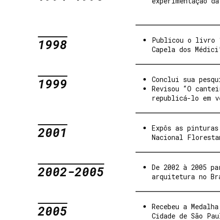
experimentação da
Publicou o livro 
1998
Capela dos Médici
Conclui sua pesqu
1999
Revisou “O cantei
republicá-lo em v
Expôs as pinturas
2001
Nacional Floresta
De 2002 à 2005 pa
2002-2005
arquitetura no Br
Recebeu a Medalha
2005
Cidade de São Pau