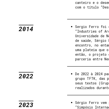
canteiro e o dese
com o título “Des
Sergio Ferro foi 
2014
“Industries of Ar
Universidade de N
de saúde, Sérgio 
encontro, no enta
uma plateia que o
então, o projeto 
parceria entre Ne
De 2022 à 2024 pa
2022
grupo TFTK, das p
seus textos (Grup
realizados durant
Sérgio Ferro vem 
2023
“Simpósio Interna