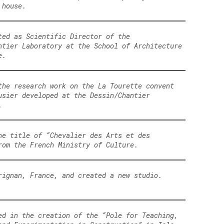
 house.
ted as Scientific Director of the
ntier Laboratory at the School of Architecture
e.
the research work on the La Tourette convent
usier developed at the Dessin/Chantier
.
he title of “Chevalier des Arts et des
rom the French Ministry of Culture.
rignan, France, and created a new studio.
ed in the creation of the “Pole for Teaching,