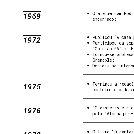
O ateliê com Rodr
1969
encerrado;
Publicou “A casa 
1972
Participou da exp
“Opinião 65” no M
Tornou-se profess
Grenoble;
Dedicou-se intens
Terminou a redaçã
1975
canteiro e o dese
“O canteiro e o d
1976
pela “Almanaque –
O livro “O cantei