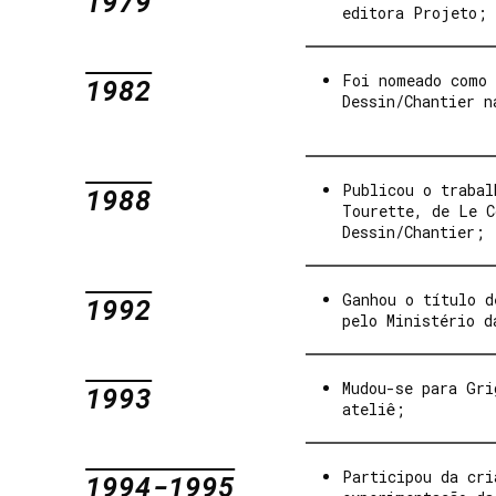
1979
editora Projeto;
Foi nomeado como 
1982
Dessin/Chantier n
Publicou o trabal
1988
Tourette, de Le C
Dessin/Chantier;
Ganhou o título d
1992
pelo Ministério d
Mudou-se para Gri
1993
ateliê;
Participou da cri
1994-1995