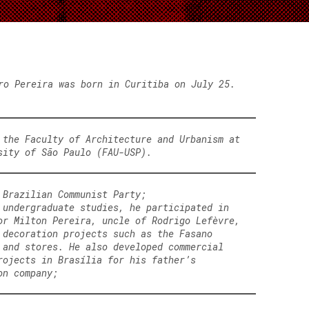
ro Pereira was born in Curitiba on July 25.
 the Faculty of Architecture and Urbanism at
sity of São Paulo (FAU-USP).
 Brazilian Communist Party;
 undergraduate studies, he participated in
or Milton Pereira, uncle of Rodrigo Lefèvre,
 decoration projects such as the Fasano
 and stores. He also developed commercial
rojects in Brasília for his father’s
on company;