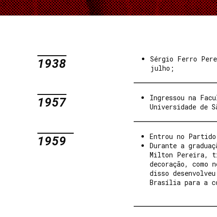
Sérgio Ferro Pere
1938
julho;
Ingressou na Facu
1957
Universidade de S
Entrou no Partido
1959 ​
Durante a graduaç
Milton Pereira, t
decoração, como n
disso desenvolveu
Brasília para a c