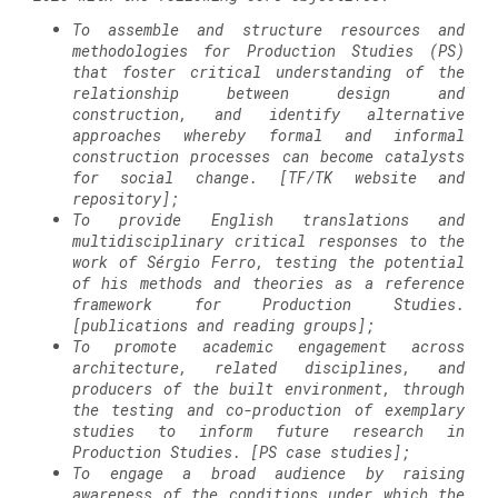
To assemble and structure resources and
methodologies for Production Studies (PS)
that foster critical understanding of the
relationship between design and
construction, and identify alternative
approaches whereby formal and informal
construction processes can become catalysts
for social change. [TF/TK website and
repository];
To provide English translations and
multidisciplinary critical responses to the
work of Sérgio Ferro, testing the potential
of his methods and theories as a reference
framework for Production Studies.
[publications and reading groups];
To promote academic engagement across
architecture, related disciplines, and
producers of the built environment, through
the testing and co-production of exemplary
studies to inform future research in
Production Studies. [PS case studies];
To engage a broad audience by raising
awareness of the conditions under which the