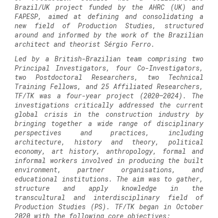
Brazil/UK project funded by the AHRC (UK) and
FAPESP, aimed at defining and consolidating a
new field of Production Studies, structured
around and informed by the work of the Brazilian
architect and theorist Sérgio Ferro.
Led by a British-Brazilian team comprising two
Principal Investigators, four Co-Investigators,
two Postdoctoral Researchers, two Technical
Training Fellows, and 25 Affiliated Researchers,
TF/TK was a four-year project (2020–2024). The
investigations critically addressed the current
global crisis in the construction industry by
bringing together a wide range of disciplinary
perspectives and practices, including
architecture, history and theory, political
economy, art history, anthropology, formal and
informal workers involved in producing the built
environment, partner organisations, and
educational institutions. The aim was to gather,
structure and apply knowledge in the
transcultural and interdisciplinary field of
Production Studies (PS). TF/TK began in October
2020 with the following core objectives: