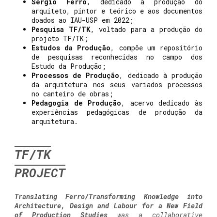
Sérgio Ferro
, dedicado à produção do
arquiteto, pintor e teórico e aos documentos
doados ao IAU-USP em 2022;
Pesquisa TF/TK
, voltado para a produção do
projeto TF/TK;
Estudos da Produção
, compõe um repositório
de pesquisas reconhecidas no campo dos
Estudo da Produção;
Processos de Produção
, dedicado à produção
da arquitetura nos seus variados processos
no canteiro de obras;
Pedagogia de Produção
, acervo dedicado às
experiências pedagógicas de produção da
arquitetura.
TF/TK
PROJECT
Translating Ferro/Transforming Knowledge into
Architecture, Design and Labour for a New Field
of Production Studies
was a collaborative