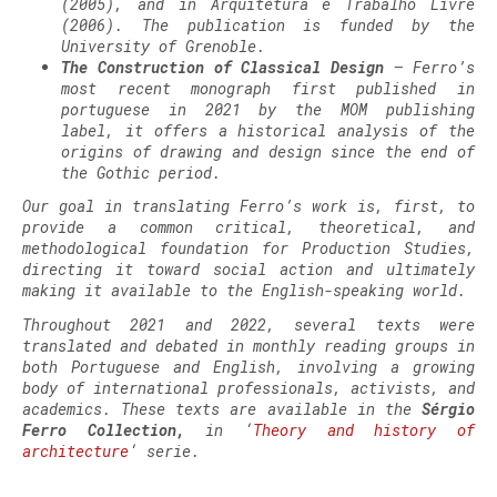
(2005), and in Arquitetura e Trabalho Livre
(2006). The publication is funded by the
University of Grenoble.
The Construction of Classical Design
– Ferro’s
most recent monograph first published in
portuguese in 2021 by the MOM publishing
label, it offers a historical analysis of the
origins of drawing and design since the end of
the Gothic period.
Our goal in translating Ferro’s work is, first, to
provide a common critical, theoretical, and
methodological foundation for Production Studies,
directing it toward social action and ultimately
making it available to the English-speaking world.
Throughout 2021 and 2022, several texts were
translated and debated in monthly reading groups in
both Portuguese and English, involving a growing
body of international professionals, activists, and
academics. These texts are available in the
Sérgio
Ferro Collection,
in ‘
Theory and history of
architecture
‘ serie.