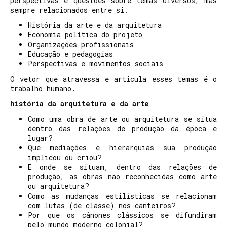
perspectivas e questões sobre temas diversos, mas
sempre relacionados entre si.
História da arte e da arquitetura
Economia política do projeto
Organizações profissionais
Educação e pedagogias
Perspectivas e movimentos sociais
O vetor que atravessa e articula esses temas é o
trabalho humano.
história da arquitetura e da arte
Como uma obra de arte ou arquitetura se situa
dentro das relações de produção da época e
lugar?
Que mediações e hierarquias sua produção
implicou ou criou?
E onde se situam, dentro das relações de
produção, as obras não reconhecidas como arte
ou arquitetura?
Como as mudanças estilísticas se relacionam
com lutas (de classe) nos canteiros?
Por que os cânones clássicos se difundiram
pelo mundo moderno colonial?