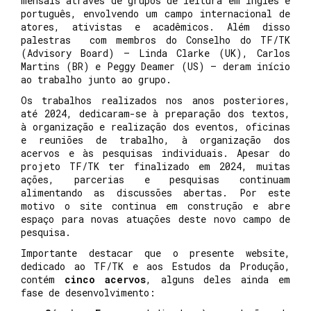
mensais através de grupos de leitura em inglês e
português, envolvendo um campo internacional de
atores, ativistas e acadêmicos. Além disso
palestras com membros do Conselho do TF/TK
(Advisory Board) – Linda Clarke (UK), Carlos
Martins (BR) e Peggy Deamer (US) – deram início
ao trabalho junto ao grupo.
Os trabalhos realizados nos anos posteriores,
até 2024, dedicaram-se à preparação dos textos,
à organização e realização dos eventos, oficinas
e reuniões de trabalho, à organização dos
acervos e
às pesquisas individuais.
Apesar do
projeto TF/TK ter finalizado em 2024, muitas
ações, parcerias e pesquisas continuam
alimentando as discussões abertas. Por este
motivo o site continua em construção e abre
espaço para novas atuações deste novo campo de
pesquisa.
Importante destacar que o presente website,
dedicado ao TF/TK e aos Estudos da Produção,
contém
cinco acervos
, alguns deles ainda em
fase de desenvolvimento: