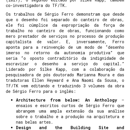
co-investigadora do TF/TK.
Os trabalhos de Sérgio Ferro demonstram que desde
que o desenho foi separado do canteiro de obras,
ele foi cúmplice da expropriação da força de
trabalho no canteiro de obras, funcionando como
mero prestador de serviços no processo de produção
capitalista de valor. E, inversamente, Ferro
aponta para a reinvenção de um modo de “desenho
imerso no retorno da autonomia produtiva” que
seria “o oposto contraditório da indignidade de
escravizar o desenho a serviço do capital.”
Liderado por Silke Kapp, com a colaboração da
pesquisadora de pós doutorado Marianna Moura e das
tradutoras Ellen Heyward e Ana Naomi da Sousa, o
TF/TK vem editando e traduzindo 3 volumes da obra
de Sérgio Ferro para o inglês:
Architecture from below: An Anthology
–
ensaios e escritos curtos de Sérgio Ferro que
abrangem uma ampla extensão da sua análise
sobre o trabalho e a produção na arquitetura e
nas belas artes.
Design and the Building Site and