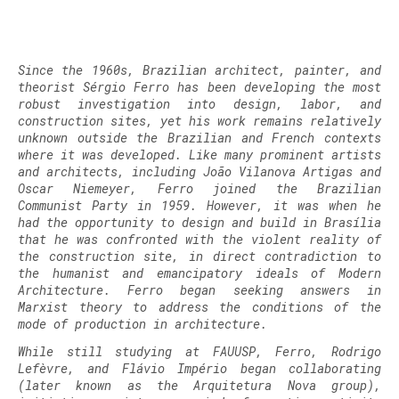
.
Since the 1960s, Brazilian architect, painter, and
theorist Sérgio Ferro has been developing the most
robust investigation into design, labor, and
construction sites, yet his work remains relatively
unknown outside the Brazilian and French contexts
where it was developed. Like many prominent artists
and architects, including João Vilanova Artigas and
Oscar Niemeyer, Ferro joined the Brazilian
Communist Party in 1959. However, it was when he
had the opportunity to design and build in Brasília
that he was confronted with the violent reality of
the construction site, in direct contradiction to
the humanist and emancipatory ideals of Modern
Architecture. Ferro began seeking answers in
Marxist theory to address the conditions of the
mode of production in architecture.
While still studying at FAUUSP, Ferro, Rodrigo
Lefèvre, and Flávio Império began collaborating
(later known as the Arquitetura Nova group),