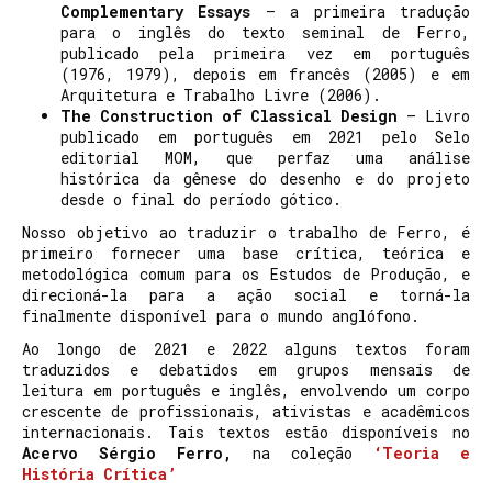
Complementary Essays
– a primeira tradução
para o inglês do texto seminal de Ferro,
publicado pela primeira vez em português
(1976, 1979), depois em francês (2005) e em
Arquitetura e Trabalho Livre (2006).
The Construction of Classical Design
– Livro
publicado em português em 2021 pelo Selo
editorial MOM, que perfaz uma análise
histórica da gênese do desenho e do projeto
desde o final do período gótico.
Nosso objetivo ao traduzir o trabalho de Ferro, é
primeiro fornecer uma base crítica, teórica e
metodológica comum para os Estudos de Produção, e
direcioná-la para a ação social e torná-la
finalmente disponível para o mundo anglófono.
Ao longo de 2021 e 2022 alguns textos foram
traduzidos e debatidos em grupos mensais de
leitura em português e inglês, envolvendo um corpo
crescente de profissionais, ativistas e acadêmicos
internacionais. Tais textos estão disponíveis no
Acervo Sérgio Ferro,
na coleção
‘Teoria e
História Crítica’