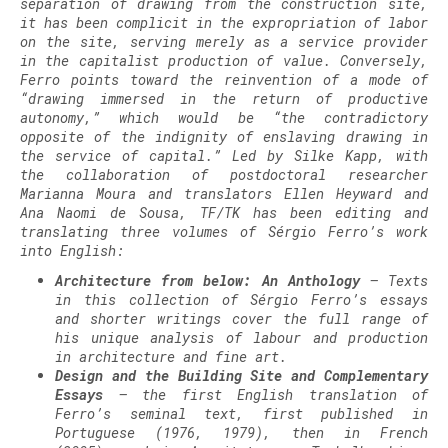
separation of drawing from the construction site,
it has been complicit in the expropriation of labor
on the site, serving merely as a service provider
in the capitalist production of value. Conversely,
Ferro points toward the reinvention of a mode of
“drawing immersed in the return of productive
autonomy,” which would be “the contradictory
opposite of the indignity of enslaving drawing in
the service of capital.” Led by Silke Kapp, with
the collaboration of postdoctoral researcher
Marianna Moura and translators Ellen Heyward and
Ana Naomi de Sousa, TF/TK has been editing and
translating three volumes of Sérgio Ferro’s work
into English:
Architecture from below: An Anthology
– Texts
in this collection of Sérgio Ferro’s essays
and shorter writings cover the full range of
his unique analysis of labour and production
in architecture and fine art.
Design and the Building Site and Complementary
Essays
– the first English translation of
Ferro’s seminal text, first published in
Portuguese (1976, 1979), then in French