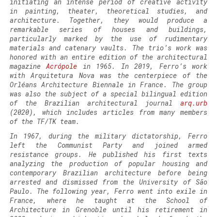
initiating an intense period of creative activity
in painting, theater, theoretical studies, and
architecture. Together, they would produce a
remarkable series of houses and buildings,
particularly marked by the use of rudimentary
materials and catenary vaults. The trio’s work was
honored with an entire edition of the architectural
magazine
Acrópole
in 1965. In 2019, Ferro’s work
with Arquitetura Nova was the centerpiece of the
Orléans Architecture Biennale in France. The group
was also the subject of a special bilingual edition
of the Brazilian architectural journal
arq.urb
(2020), which includes articles from many members
of the TF/TK team.
In 1967, during the military dictatorship, Ferro
left the Communist Party and joined armed
resistance groups. He published his first texts
analyzing the production of popular housing and
contemporary Brazilian architecture before being
arrested and dismissed from the University of São
Paulo. The following year, Ferro went into exile in
France, where he taught at the School of
Architecture in Grenoble until his retirement in