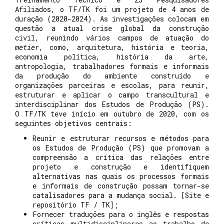
Afiliados, o TF/TK foi um projeto de 4 anos de
duração (2020-2024). As investigações colocam em
questão a atual crise global da construção
civil, reunindo vários campos de atuação do
metier
, como, arquitetura, história e teoria,
economia política, história da arte,
antropologia, trabalhadores formais e informais
da produção do ambiente construído e
organizações parceiras e escolas, para reunir,
estruturar e aplicar o campo transcultural e
interdisciplinar dos Estudos de Produção (PS).
O TF/TK teve início em outubro de 2020, com os
seguintes objetivos centrais:
Reunir e estruturar recursos e métodos para
os Estudos de Produção (PS) que promovam a
compreensão a crítica das relações entre
projeto e construção e identifiquem
alternativas nas quais os processos formais
e informais de construção possam tornar-se
catalisadores para a mudança social. [Site e
repositório TF / TK];
Fornecer traduções para o inglês e respostas
críticas multidisciplinares ao trabalho de