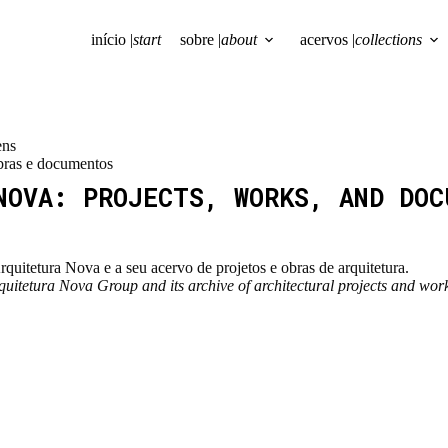
início |
start
sobre |
about
acervos |
collections
ens
obras e documentos
NOVA: PROJECTS, WORKS, AND DOC
uitetura Nova e a seu acervo de projetos e obras de arquitetura.
quitetura Nova Group and its archive of architectural projects and wor