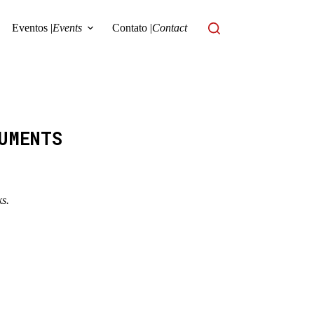
Eventos |
Events
Contato |
Contact
UMENTS
ks.