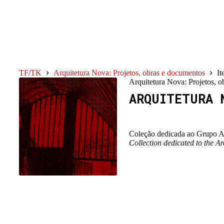
Pular
para
o
conteúdo
TF/TK
Arquitetura Nova: Projetos, obras e documentos
It
Arquitetura Nova: Projetos, 
ARQUITETURA 
Coleção dedicada ao Grupo Arq
Collection dedicated to the Ar