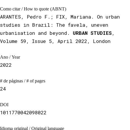
Como citar / How to quote (ABNT)
ARANTES, Pedro F.; FIX, Mariana. On urban
studies in Brazil: The favela, uneven
urbanisation and beyond.
URBAN STUDIES
,
Volume 59, Issue 5, April 2022, London
Ano / Year
2022
# de páginas / # of pages
24
DOI
1011770042098022
Idioma original / Original language