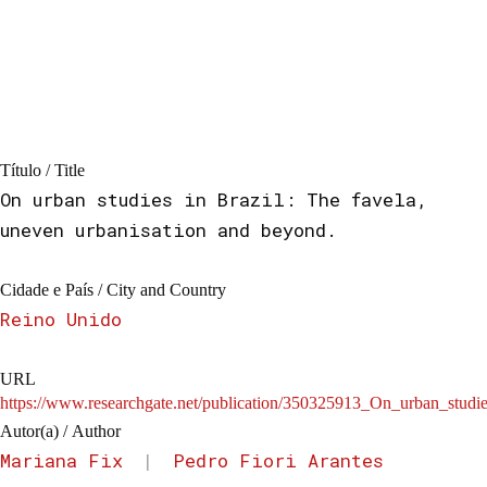
Título / Title
On urban studies in Brazil: The favela,
uneven urbanisation and beyond.
Cidade e País / City and Country
Reino Unido
URL
https://www.researchgate.net/publication/350325913_On_urban_stud
Autor(a) / Author
Mariana Fix
|
Pedro Fiori Arantes