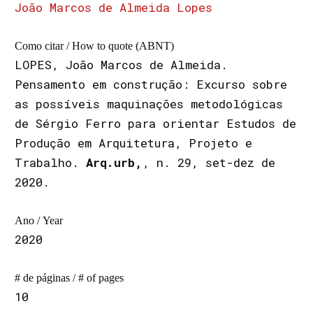
João Marcos de Almeida Lopes
Como citar / How to quote (ABNT)
LOPES, João Marcos de Almeida.
Pensamento em construção: Excurso sobre
as possíveis maquinações metodológicas
de Sérgio Ferro para orientar Estudos de
Produção em Arquitetura, Projeto e
Trabalho.
Arq.urb,
, n. 29, set-dez de
2020.
Ano / Year
2020
# de páginas / # of pages
10