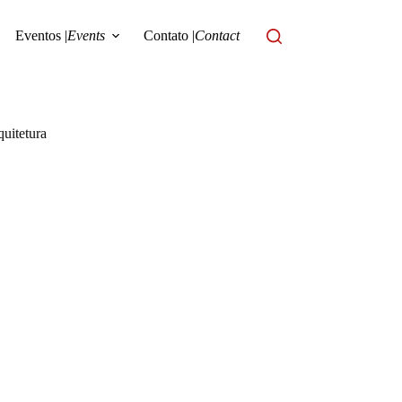
Eventos |
Events
Contato |
Contact
uitetura