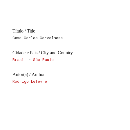
Título / Title
Casa Carlos Carvalhosa
Cidade e País / City and Country
Brasil
>
São Paulo
Autor(a) / Author
Rodrigo Lefévre