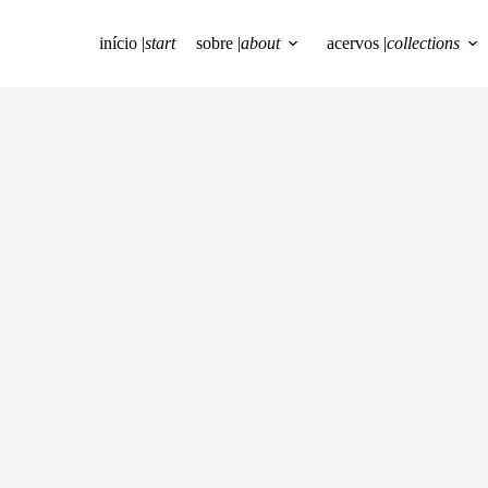
início |
start
sobre |
about
acervos |
collections