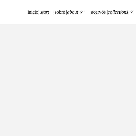
início |
start
sobre |
about
acervos |
collections