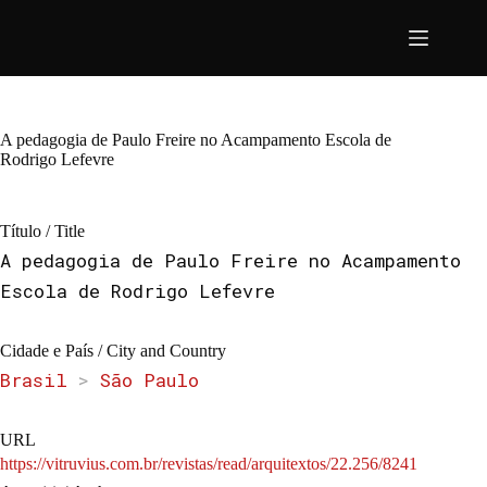
Pular
para
o
conteúdo
A pedagogia de Paulo Freire no Acampamento Escola de
Rodrigo Lefevre
Título / Title
A pedagogia de Paulo Freire no Acampamento
Escola de Rodrigo Lefevre
Cidade e País / City and Country
Brasil
>
São Paulo
URL
https://vitruvius.com.br/revistas/read/arquitextos/22.256/8241