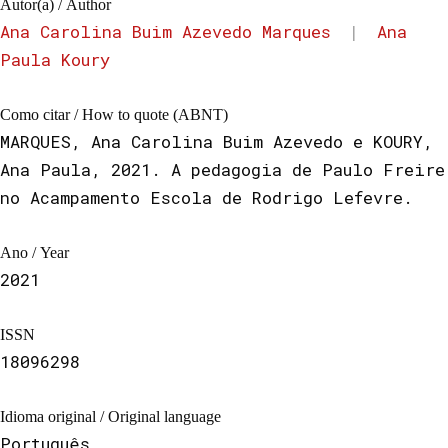
Autor(a) / Author
Ana Carolina Buim Azevedo Marques
|
Ana
Paula Koury
Como citar / How to quote (ABNT)
MARQUES, Ana Carolina Buim Azevedo e KOURY,
Ana Paula, 2021. A pedagogia de Paulo Freire
no Acampamento Escola de Rodrigo Lefevre.
Ano / Year
2021
ISSN
18096298
Idioma original / Original language
Português