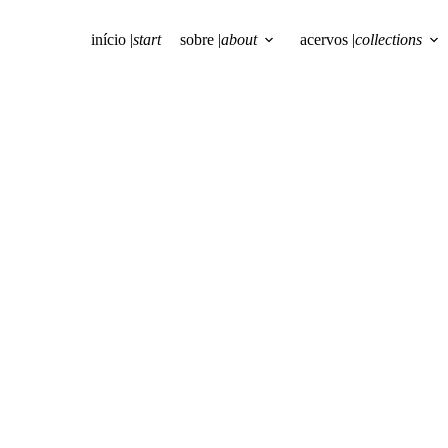
início |
start
sobre |
about
acervos |
collections