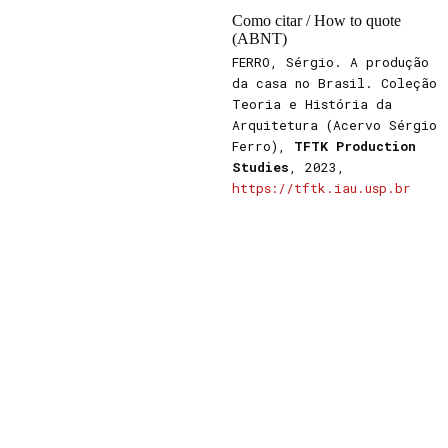
Como citar / How to quote
(ABNT)
FERRO, Sérgio. A produção
da casa no Brasil. Coleção
Teoria e História da
Arquitetura (Acervo Sérgio
Ferro),
TFTK Production
Studies
, 2023,
https://tftk.iau.usp.br