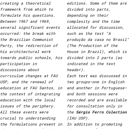
creating a theoretical
editions. Some of them are
framework from which to
divided into parts,
formulate his questions.
depending on their
Between 1967 and 1969,
complexity and the time
several significant events
allocated for discussion,
occurred: the break with
such as the text "A
the Brazilian Communist
produção da casa no Brasil"
Party, the redirection of
(The Production of the
his architectural work
House in Brazil), which is
towards public schools, his
divided into 2 parts (as
participation in
indicated in the text
discussions about
header).
curriculum changes at FAU
Each text was discussed in
USP, and the renewal of
two groups—one in English
education at FAU Santos, in
and another in Portuguese—
the context of integrating
and both sessions were
education with the local
recorded and are available
issues of the periphery.
for consultation only in
All these events were
the
Sérgio Ferro Colection
crucial to understanding
(IAU USP).
the formulations present in
In addition to promoting