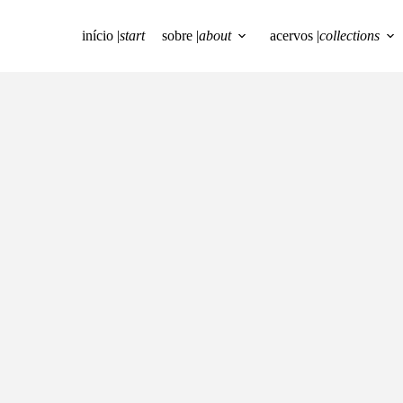
início |
start
sobre |
about
acervos |
collections